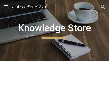
อ.นันทชัย ชูศิลป์
Skip to main content
Skip to navigation
Knowledge Store