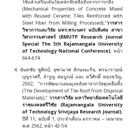
ใช้แล้วเสริมเส้นใยเหล็กที่เหลือทิ้งจากการกลึง
(Mechanical Properties of Concrete Mixed
with Reused Ceramic Tiles Reinforced with
Steel Fiber from Milling Processed),”
วารสาร
วิชาการและวิจัย มทร.พระนคร ฉบับพิเศษ สาขา
วิศวกรรมศาสตร์ (RMUTP Research
Journal
Special The 5th Rajamangala University
of Technology National Conference)
, หน้า
664-674.
4. นันทชัย ชูศิลป์, จุฑามาศ ลักษณะกิจ, พรนารายณ์
บุญราศรื
,
จำรูญ สมบูรณ์
และ
ทวีศักดิ์ ทองขวัญ,
2562, “การพัฒนาแผ่นมุงหลังคาจากวัสดุเหลือทิ้ง
(The Development of Tile Roof from Disposal
Materials),”
วารสารวิจัย มหาวิทยาลัยเทคโนโลยี
ราชมงคลศรีวิชัย (
Rajamangala University
of Technology Srivijaya Research Journal)
,
ปีที่ 11, ฉบับที่ 1, ประจำเดือน มกราคม – เมษายน
พ.ศ. 2562, หน้า 42-54.