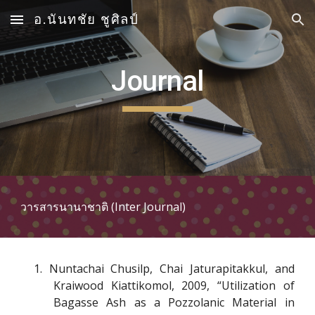
อ.นันทชัย ชูศิลป์
Skip to main content
Skip to navigation
Journal
วารสารนานาชาติ (Inter Journal)
1
. Nuntachai Chusilp, Chai Jaturapitakkul, and
Kraiwood Kiattikomol, 2009, “Utilization of
Bagasse Ash as a Pozzolanic Material in