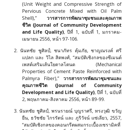
(Unit Weight and Compressive Strength of
Pervious Concrete Mixed with Oil Palm
Shell),”
วารสารการพัฒนาชุมชนและคุณภาพ
ชีวิต (Journal of Community Development
and Life Quality)
, ปีที่ 1, ฉบับที่ 1, มกราคม-
เมษายน 2556, หน้า 97-106.
2. นันทชัย ชูศิลป์, ชนาภัทร คุ้มภัย, ชาญณรงค์ ศรี
แปลก และ วิไล สิตพงศ์, “สมบัติเชิงกลของซีเมนต์
เพสต์เสริมเส้นใยตาลโตนด (Mechanical
Properties of Cement Paste Reinforced with
Palmyra Fiber),”
วารสารการพัฒนาชุมชนและ
คุณภาพชีวิต (Journal of Community
Development and Life Quality)
, ปีที่ 1, ฉบับที่
2, พฤษภาคม-สิงหาคม 2556, หน้า 89-99.
3. นันทชัย ชูศิลป์, พรนรายณ์ บุญราศรี, ทรงวุฒิ ขวัญ
ยืน, ธวัชชัย ไกรรัตน์ และ ภูริวัจน์ แซ่เลียว, 2557,
“สมบัติเชิงกลของคอนกรีตผสมกระเบื้องเซรามิคที่